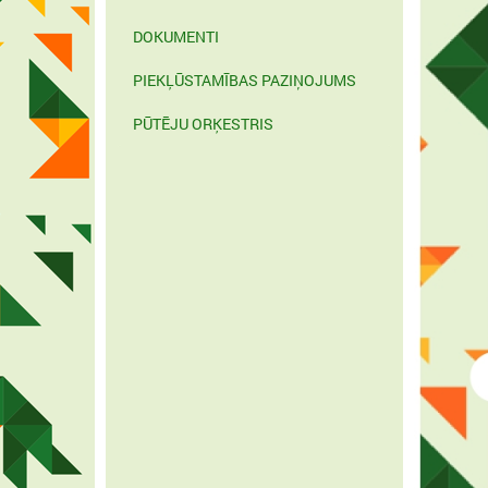
DOKUMENTI
PIEKĻŪSTAMĪBAS PAZIŅOJUMS
PŪTĒJU ORĶESTRIS