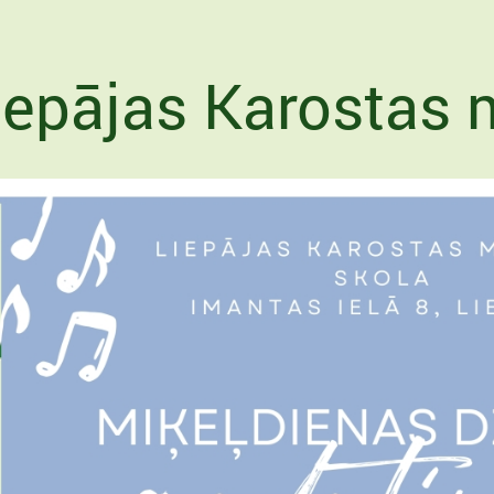
iepājas Karostas 