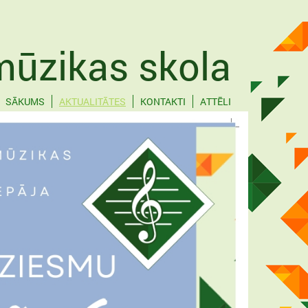
mūzikas skola
SĀKUMS
AKTUALITĀTES
KONTAKTI
ATTĒLI