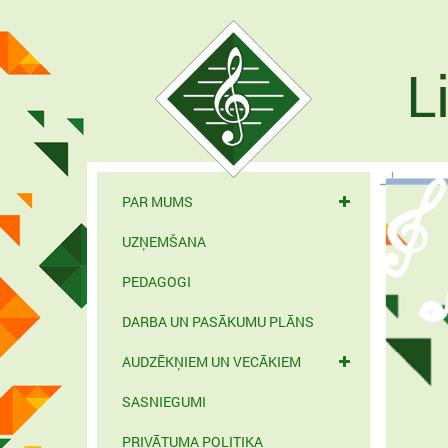
L
PAR MUMS
UZŅEMŠANA
PEDAGOGI
DARBA UN PASĀKUMU PLĀNS
AUDZĒKŅIEM UN VECĀKIEM
SASNIEGUMI
PRIVĀTUMA POLITIKA